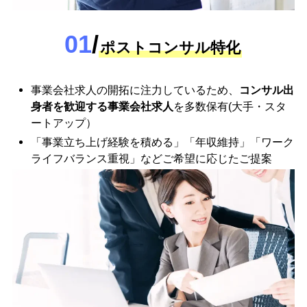
01
/
ポストコンサル特化
事業会社求人の開拓に注力しているため、
コンサル出
身者を歓迎する事業会社求人
を多数保有(大手・スタ
ートアップ）
「事業立ち上げ経験を積める」「年収維持」「ワーク
ライフバランス重視」などご希望に応じたご提案