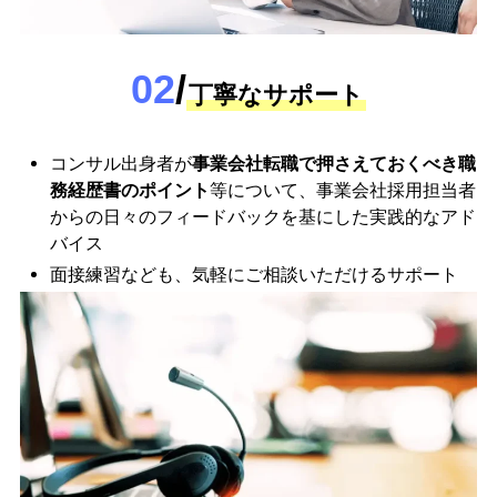
02
/
丁寧なサポート
コンサル出身者が
事業会社転職で押さえておくべき職
務経歴書のポイント
等について、事業会社採用担当者
からの日々のフィードバックを基にした実践的なアド
バイス
面接練習なども、気軽にご相談いただけるサポート