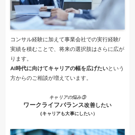
コンサル経験に加えて事業会社での実行経験/
実績を積むことで、将来の選択肢はさらに広が
ります。
AI時代に向けてキャリアの幅を広げたい
という
方からのご相談が増えています。
キャリアの悩み③
ワークライフバランス
改善したい
（
キャリアも大事に
したい）