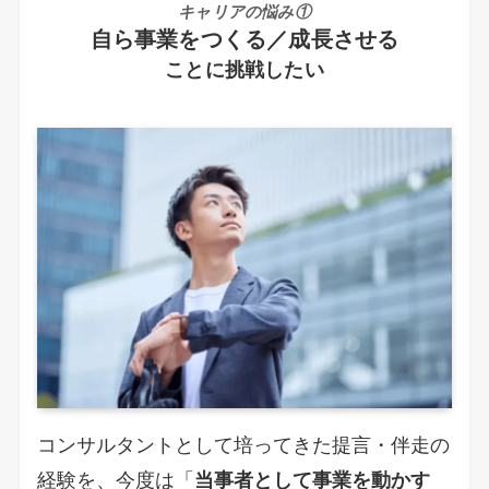
キャリアの悩み①
自ら事業をつくる／成長させる
ことに挑戦したい
コンサルタントとして培ってきた提言・伴走の
経験を、今度は「
当事者として事業を動かす